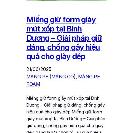
Miếng giữ form giày
mút xốp tại Bình
Dương – Giải pháp giữ
dáng, chống gãy hiệu
quả cho giày dép
21/06/2025
MÀNG PE (MÀNG CO)
, 
MÀNG PE
FOAM
Miếng giữ form giày mút xốp tại Bình
Dương – Giải pháp giữ dáng, chống gãy
hiệu quả cho giày dép Miếng giữ form
giày mút xốp tại Bình Dương – Giải pháp
giữ dáng, chống gãy hiệu quả cho giày
dép đang là lựa chọn tối ưu của nhiều