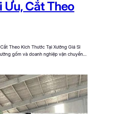
i Ưu, Cắt Theo
Cắt Theo Kích Thước Tại Xưởng Giá Sỉ
 xưởng gốm và doanh nghiệp vận chuyển…