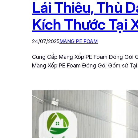
Lái Thiêu, Thủ 
Kích Thước Tại 
24/07/2025
MÀNG PE FOAM
Cung Cấp Màng Xốp PE Foam Đóng Gói Gốm
Màng Xốp PE Foam Đóng Gói Gốm sứ Tại L