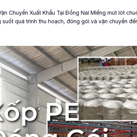
ận Chuyển Xuất Khẩu Tại Đồng Nai Miếng mút lót chuối
ng suốt quá trình thu hoạch, đóng gói và vận chuyển đến