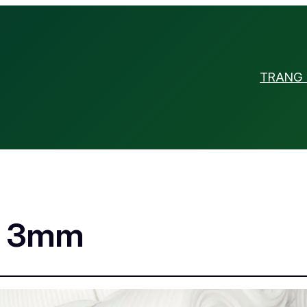
TRANG
m 3mm