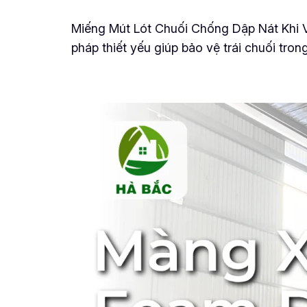
Miếng Mút Lót Chuối Chống Dập Nát Khi V
pháp thiết yếu giúp bảo vệ trái chuối tro