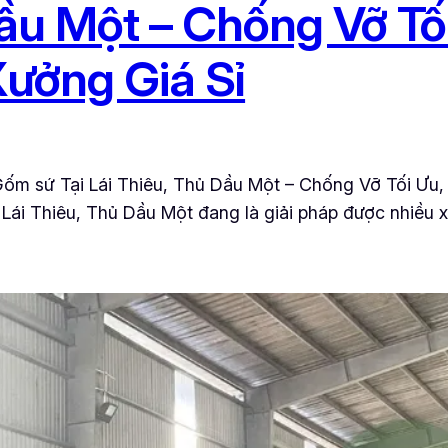
Dầu Một – Chống Vỡ Tố
Xưởng Giá Sỉ
 sứ Tại Lái Thiêu, Thủ Dầu Một – Chống Vỡ Tối Ưu, 
ái Thiêu, Thủ Dầu Một đang là giải pháp được nhiều