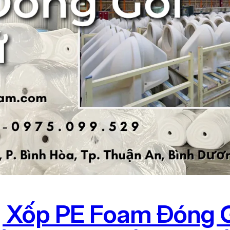
Xốp PE Foam Đóng G