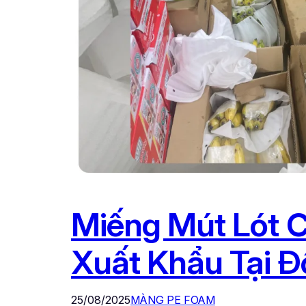
Miếng Mút Lót 
Xuất Khẩu Tại Đ
25/08/2025
MÀNG PE FOAM