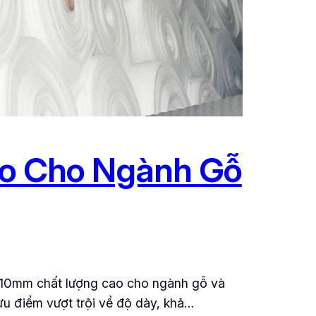
o Cho Ngành Gỗ
10mm chất lượng cao cho ngành gỗ và
ưu điểm vượt trội về độ dày, khả…