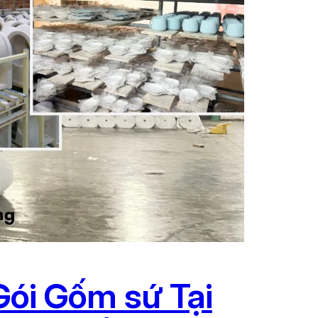
ói Gốm sứ Tại