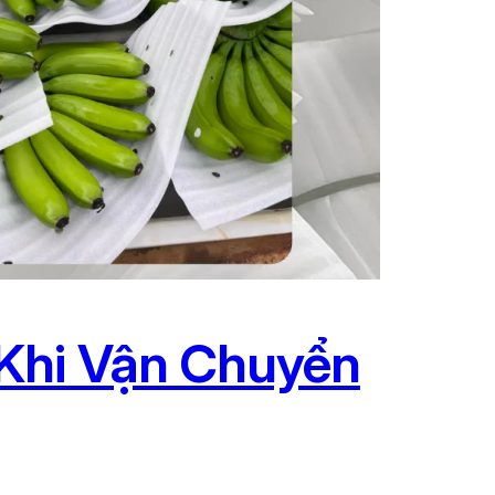
Khi Vận Chuyển