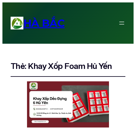
HÀ BẮC
Thẻ:
Khay Xốp Foam Hủ Yến