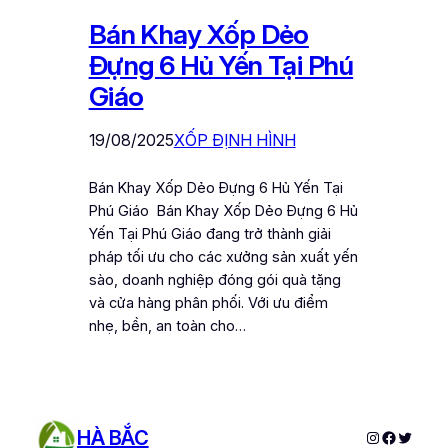
Bán Khay Xốp Dẻo
Đựng 6 Hủ Yến Tại Phú
Giáo
19/08/2025
XỐP ĐỊNH HÌNH
Bán Khay Xốp Dẻo Đựng 6 Hủ Yến Tại
Phú Giáo Bán Khay Xốp Dẻo Đựng 6 Hủ
Yến Tại Phú Giáo đang trở thành giải
pháp tối ưu cho các xưởng sản xuất yến
sào, doanh nghiệp đóng gói quà tặng
và cửa hàng phân phối. Với ưu điểm
nhẹ, bền, an toàn cho…
HÀ BẮC
Instagram
Faceboo
Twitter