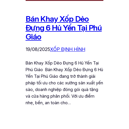
Bán Khay Xốp Dẻo
Đựng 6 Hủ Yến Tại Phú
Giáo
19/08/2025
XỐP ĐỊNH HÌNH
Bán Khay Xốp Dẻo Đựng 6 Hủ Yến Tại
Phú Giáo Bán Khay Xốp Dẻo Đựng 6 Hủ
Yến Tại Phú Giáo đang trở thành giải
pháp tối ưu cho các xưởng sản xuất yến
sào, doanh nghiệp đóng gói quà tặng
và cửa hàng phân phối. Với ưu điểm
nhẹ, bền, an toàn cho…