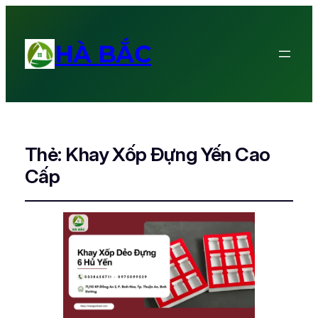
HÀ BẮC
Thẻ:
Khay Xốp Đựng Yến Cao
Cấp