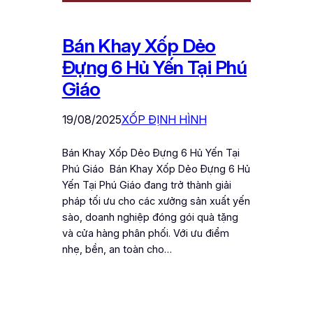
Bán Khay Xốp Dẻo
Đựng 6 Hủ Yến Tại Phú
Giáo
19/08/2025
XỐP ĐỊNH HÌNH
Bán Khay Xốp Dẻo Đựng 6 Hủ Yến Tại
Phú Giáo Bán Khay Xốp Dẻo Đựng 6 Hủ
Yến Tại Phú Giáo đang trở thành giải
pháp tối ưu cho các xưởng sản xuất yến
sào, doanh nghiệp đóng gói quà tặng
và cửa hàng phân phối. Với ưu điểm
nhẹ, bền, an toàn cho…