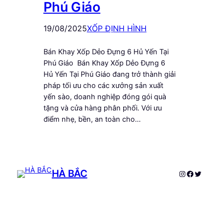
Phú Giáo
19/08/2025
XỐP ĐỊNH HÌNH
Bán Khay Xốp Dẻo Đựng 6 Hủ Yến Tại
Phú Giáo Bán Khay Xốp Dẻo Đựng 6
Hủ Yến Tại Phú Giáo đang trở thành giải
pháp tối ưu cho các xưởng sản xuất
yến sào, doanh nghiệp đóng gói quà
tặng và cửa hàng phân phối. Với ưu
điểm nhẹ, bền, an toàn cho…
HÀ BẮC
Instagram
Faceboo
Twitte