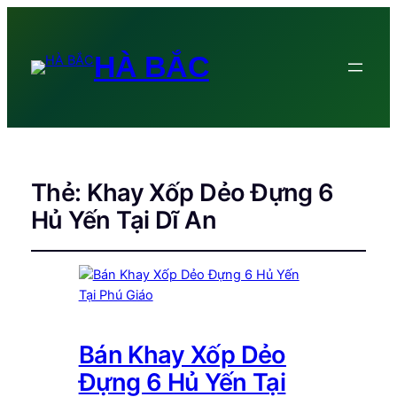
HÀ BẮC
Thẻ:
Khay Xốp Dẻo Đựng 6
Hủ Yến Tại Dĩ An
Bán Khay Xốp Dẻo
Đựng 6 Hủ Yến Tại