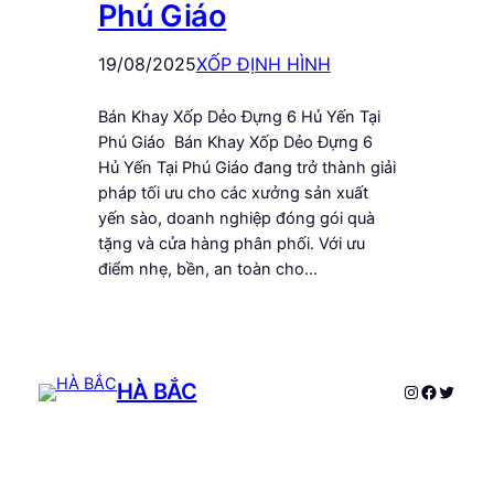
Phú Giáo
19/08/2025
XỐP ĐỊNH HÌNH
Bán Khay Xốp Dẻo Đựng 6 Hủ Yến Tại
Phú Giáo Bán Khay Xốp Dẻo Đựng 6
Hủ Yến Tại Phú Giáo đang trở thành giải
pháp tối ưu cho các xưởng sản xuất
yến sào, doanh nghiệp đóng gói quà
tặng và cửa hàng phân phối. Với ưu
điểm nhẹ, bền, an toàn cho…
HÀ BẮC
Instagram
Faceboo
Twitte