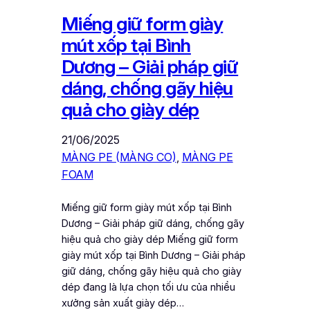
Miếng giữ form giày
mút xốp tại Bình
Dương – Giải pháp giữ
dáng, chống gãy hiệu
quả cho giày dép
21/06/2025
MÀNG PE (MÀNG CO)
, 
MÀNG PE
FOAM
Miếng giữ form giày mút xốp tại Bình
Dương – Giải pháp giữ dáng, chống gãy
hiệu quả cho giày dép Miếng giữ form
giày mút xốp tại Bình Dương – Giải pháp
giữ dáng, chống gãy hiệu quả cho giày
dép đang là lựa chọn tối ưu của nhiều
xưởng sản xuất giày dép…