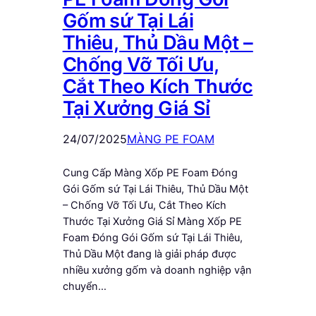
Gốm sứ Tại Lái
Thiêu, Thủ Dầu Một –
Chống Vỡ Tối Ưu,
Cắt Theo Kích Thước
Tại Xưởng Giá Sỉ
24/07/2025
MÀNG PE FOAM
Cung Cấp Màng Xốp PE Foam Đóng
Gói Gốm sứ Tại Lái Thiêu, Thủ Dầu Một
– Chống Vỡ Tối Ưu, Cắt Theo Kích
Thước Tại Xưởng Giá Sỉ Màng Xốp PE
Foam Đóng Gói Gốm sứ Tại Lái Thiêu,
Thủ Dầu Một đang là giải pháp được
nhiều xưởng gốm và doanh nghiệp vận
chuyển…