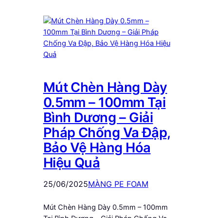
Mút Chèn Hàng Dày
0.5mm – 100mm Tại
Bình Dương – Giải
Pháp Chống Va Đập,
Bảo Vệ Hàng Hóa
Hiệu Quả
25/06/2025
MÀNG PE FOAM
Mút Chèn Hàng Dày 0.5mm – 100mm