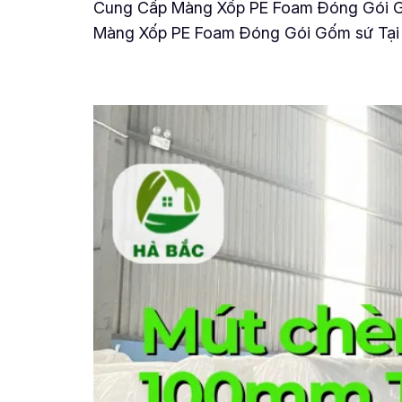
Cung Cấp Màng Xốp PE Foam Đóng Gói Gốm
Màng Xốp PE Foam Đóng Gói Gốm sứ Tại L