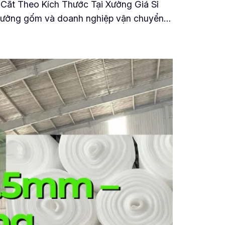
Cắt Theo Kích Thước Tại Xưởng Giá Sỉ
 xưởng gốm và doanh nghiệp vận chuyển…