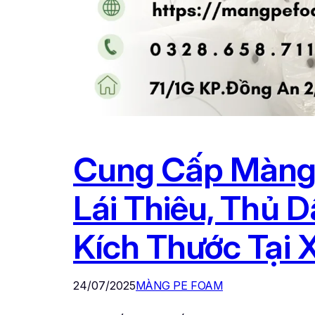
Cung Cấp Màng 
Lái Thiêu, Thủ 
Kích Thước Tại 
24/07/2025
MÀNG PE FOAM