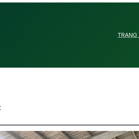
TRANG
c