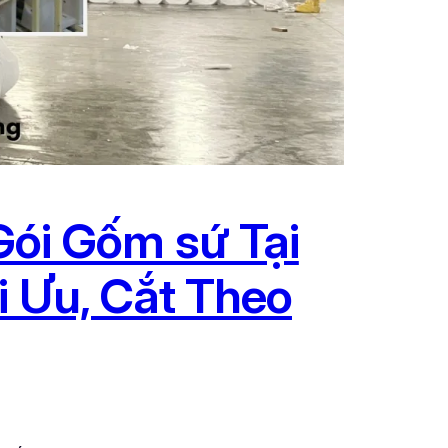
ói Gốm sứ Tại
i Ưu, Cắt Theo