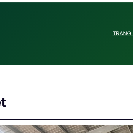
TRANG
t