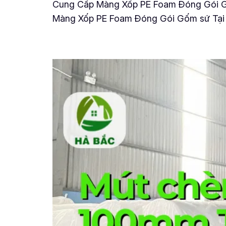
Cung Cấp Màng Xốp PE Foam Đóng Gói Gốm
Màng Xốp PE Foam Đóng Gói Gốm sứ Tại L