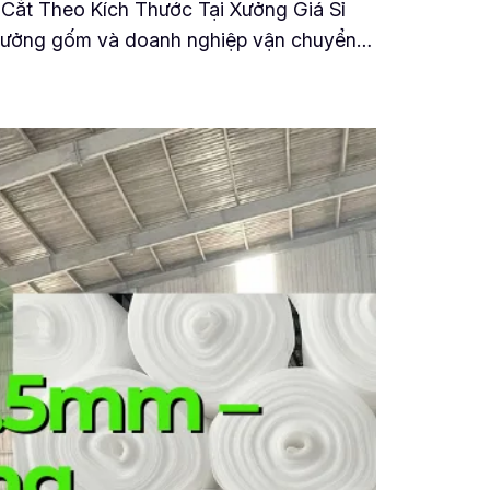
Cắt Theo Kích Thước Tại Xưởng Giá Sỉ
 xưởng gốm và doanh nghiệp vận chuyển…