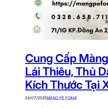
Cung Cấp Màng 
Lái Thiêu, Thủ 
Kích Thước Tại 
24/07/2025
MÀNG PE FOAM