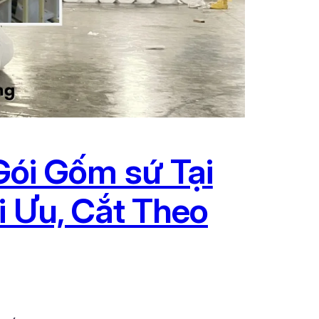
ói Gốm sứ Tại
i Ưu, Cắt Theo