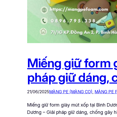
Miếng giữ form g
pháp giữ dáng, 
21/06/2025
MÀNG PE (MÀNG CO)
, 
MÀNG PE 
Miếng giữ form giày mút xốp tại Bình Dươ
Dương – Giải pháp giữ dáng, chống gãy hi