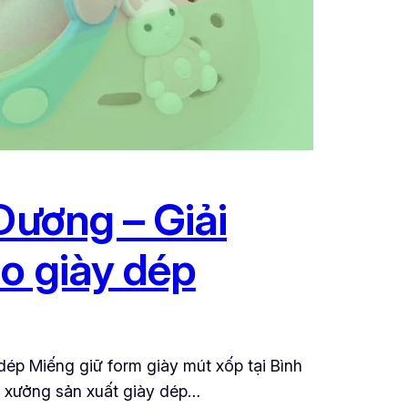
Dương – Giải
o giày dép
dép Miếng giữ form giày mút xốp tại Bình
u xưởng sản xuất giày dép…