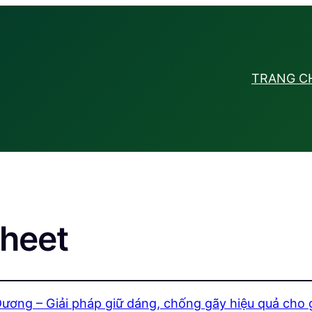
TRANG C
sheet