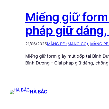
Miếng giữ form 
pháp giữ dáng,
21/06/2025
MÀNG PE (MÀNG CO)
, 
MÀNG PE
Miếng giữ form giày mút xốp tại Bình Dư
Bình Dương – Giải pháp giữ dáng, chống 
HÀ BẮC