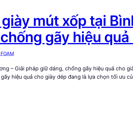
giày mút xốp tại Bì
 chống gãy hiệu quả
 FOAM
ơng – Giải pháp giữ dáng, chống gãy hiệu quả cho gi
gãy hiệu quả cho giày dép đang là lựa chọn tối ưu c