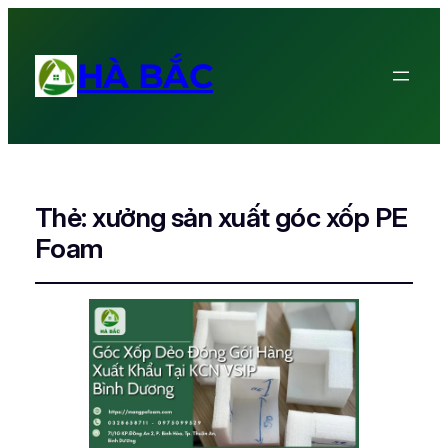
HÀ BẮC
Thẻ:
xưởng sản xuất góc xốp PE
Foam