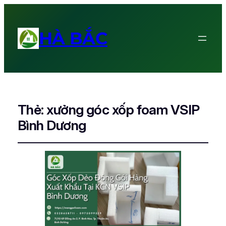
HÀ BẮC
Thẻ:
xưởng góc xốp foam VSIP
Bình Dương