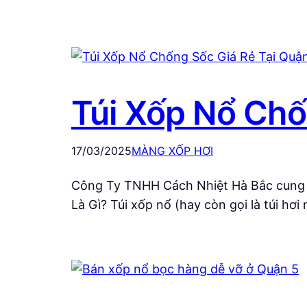
Túi Xốp Nổ Chố
17/03/2025
MÀNG XỐP HƠI
Công Ty TNHH Cách Nhiệt Hà Bắc cung cấ
Là Gì? Túi xốp nổ (hay còn gọi là túi hơi