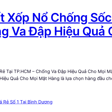
 Xốp Nổ Chống Sốc 
g Va Đập Hiệu Quả 
Rẻ Tại TP.HCM – Chống Va Đập Hiệu Quả Cho Mọi 
Hiệu Quả Cho Mọi Mặt Hàng là lựa chọn hàng đầu c