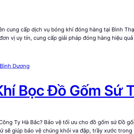
 cung cấp dịch vụ bóng khí đóng hàng tại Bình Thạ
là đơn vị uy tín, cung cấp giải pháp đóng hàng hiệu 
hí Bọc Đồ Gốm Sứ T
ông Ty Hà Bắc? Bảo vệ tối ưu cho đồ gốm sứ Đồ gốm
 sẽ giúp bảo vệ chúng khỏi va đập, trầy xước trong