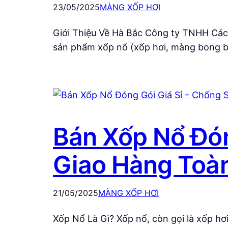
23/05/2025
MÀNG XỐP HƠI
Giới Thiệu Về Hà Bắc Công ty TNHH Cách
sản phẩm xốp nổ (xốp hơi, màng bong bó
Bán Xốp Nổ Đón
Giao Hàng Toà
21/05/2025
MÀNG XỐP HƠI
Xốp Nổ Là Gì? Xốp nổ, còn gọi là xốp hơ