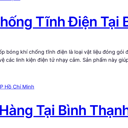
hống Tĩnh Điện Tại 
 bóng khí chống tĩnh điện là loại vật liệu đóng gói 
 vệ các linh kiện điện tử nhạy cảm. Sản phẩm này gi
Hàng Tại Bình Thạnh