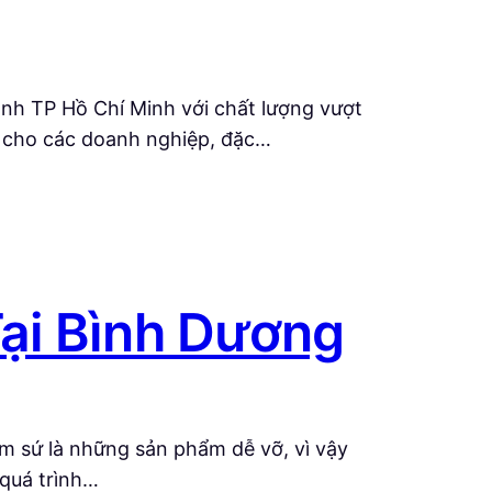
nh TP Hồ Chí Minh với chất lượng vượt
quả cho các doanh nghiệp, đặc…
ại Bình Dương
 sứ là những sản phẩm dễ vỡ, vì vậy
 quá trình…