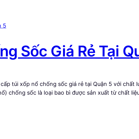
ng Sốc Giá Rẻ Tại Q
p túi xốp nổ chống sốc giá rẻ tại Quận 5 với chất 
 nổ) chống sốc là loại bao bì được sản xuất từ chất li