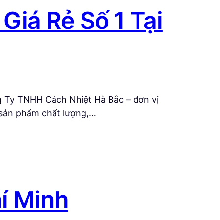
iá Rẻ Số 1 Tại
g Ty TNHH Cách Nhiệt Hà Bắc – đơn vị
n sản phẩm chất lượng,…
í Minh