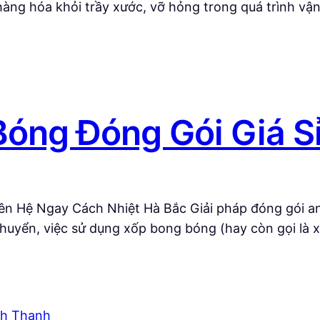
vệ hàng hóa khỏi trầy xước, vỡ hỏng trong quá trình 
óng Đóng Gói Giá S
ên Hệ Ngay Cách Nhiệt Hà Bắc Giải pháp đóng gói an 
chuyển, việc sử dụng xốp bong bóng (hay còn gọi là