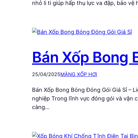
nhỏ li ti giúp hấp thụ lực va đập, bảo 
Bán Xốp Bong B
25/04/2025
MÀNG XỐP HƠI
Bán Xốp Bong Bóng Đóng Gói Giá Sỉ – Li
nghiệp Trong lĩnh vực đóng gói và vận 
càng…