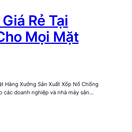
Giá Rẻ Tại
Cho Mọi Mặt
Mặt Hàng Xưởng Sản Xuất Xốp Nổ Chống
ho các doanh nghiệp và nhà máy sản…