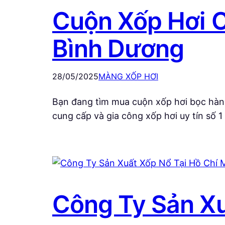
Cuộn Xốp Hơi C
Bình Dương
28/05/2025
MÀNG XỐP HƠI
Bạn đang tìm mua cuộn xốp hơi bọc hàn
cung cấp và gia công xốp hơi uy tín số
Công Ty Sản Xu