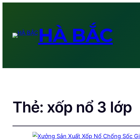
HÀ BẮC
Thẻ:
xốp nổ 3 lớp