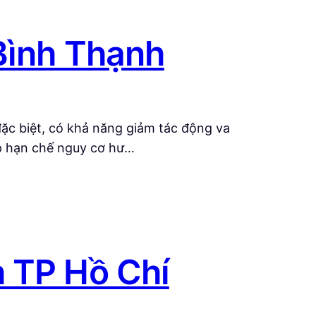
Bình Thạnh
đặc biệt, có khả năng giảm tác động va
úp hạn chế nguy cơ hư…
 TP Hồ Chí