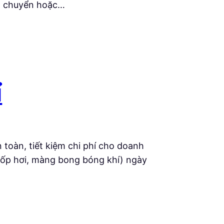
vận chuyển hoặc…
ỉ
toàn, tiết kiệm chi phí cho doanh
 xốp hơi, màng bong bóng khí) ngày