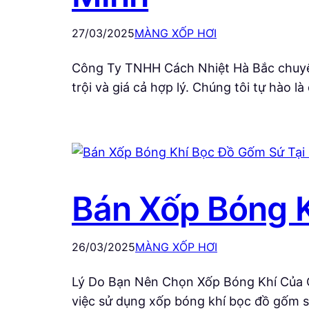
27/03/2025
MÀNG XỐP HƠI
Công Ty TNHH Cách Nhiệt Hà Bắc chuyên
trội và giá cả hợp lý. Chúng tôi tự hào 
Bán Xốp Bóng K
26/03/2025
MÀNG XỐP HƠI
Lý Do Bạn Nên Chọn Xốp Bóng Khí Của C
việc sử dụng xốp bóng khí bọc đồ gốm sứ