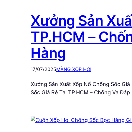
Xưởng Sản Xuất
TP.HCM – Chốn
Hàng
17/07/2025
MÀNG XỐP HƠI
Xưởng Sản Xuất Xốp Nổ Chống Sốc Giá 
Sốc Giá Rẻ Tại TP.HCM – Chống Va Đập 