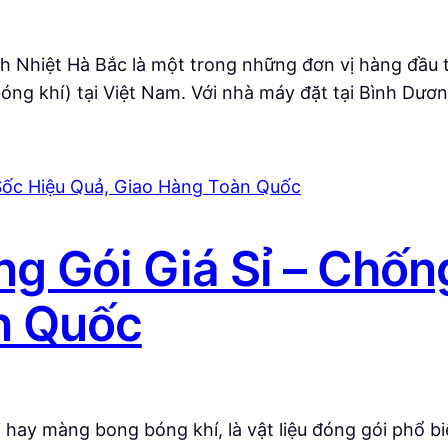
 Nhiệt Hà Bắc là một trong những đơn vị hàng đầu t
ng khí) tại Việt Nam. Với nhà máy đặt tại Bình Dươ
g Gói Giá Sỉ – Chốn
n Quốc
i hay màng bong bóng khí, là vật liệu đóng gói phổ b