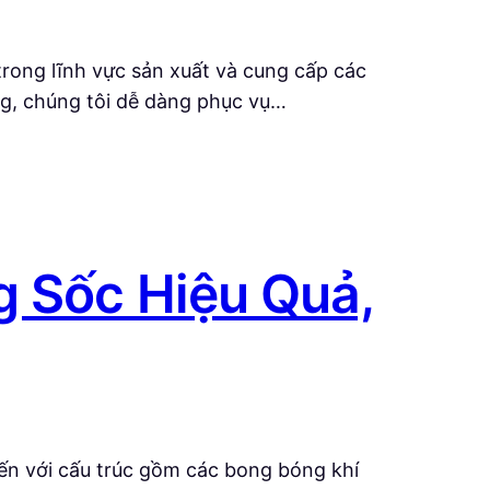
rong lĩnh vực sản xuất và cung cấp các
ng, chúng tôi dễ dàng phục vụ…
g Sốc Hiệu Quả,
iến với cấu trúc gồm các bong bóng khí