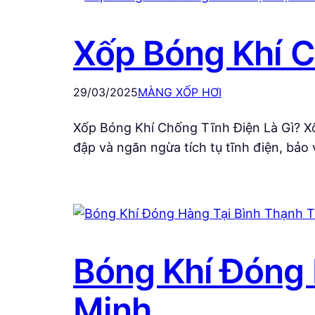
Xốp Bóng Khí C
29/03/2025
MÀNG XỐP HƠI
Xốp Bóng Khí Chống Tĩnh Điện Là Gì? Xốp
đập và ngăn ngừa tích tụ tĩnh điện, bảo
Bóng Khí Đóng 
Minh