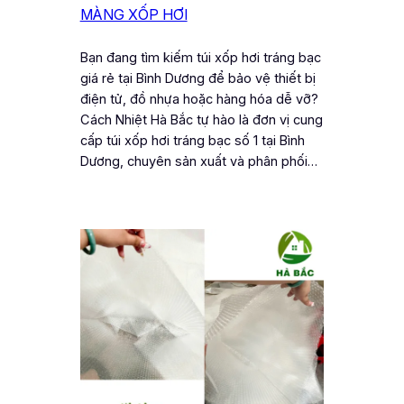
MÀNG XỐP HƠI
Bạn đang tìm kiếm túi xốp hơi tráng bạc
giá rẻ tại Bình Dương để bảo vệ thiết bị
điện tử, đồ nhựa hoặc hàng hóa dễ vỡ?
Cách Nhiệt Hà Bắc tự hào là đơn vị cung
cấp túi xốp hơi tráng bạc số 1 tại Bình
Dương, chuyên sản xuất và phân phối…