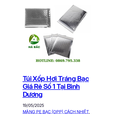
Túi Xốp Hơi Tráng Bạc
Giá Rẻ Số 1 Tại Bình
Dương
19/05/2025
MÀNG PE BẠC (OPP) CÁCH NHIỆT
, 