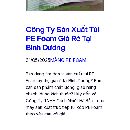
Công Ty Sản Xuất Túi
PE Foam Giá Rẻ Tại
Bình Dương
31/05/2025
MÀNG PE FOAM
Bạn đang tìm đơn vị sản xuất túi PE
Foam uy tín, giá rẻ tại Bình Dương? Bạn
cần sản phẩm chất lượng, giao hàng
nhanh, đúng kích thước? Hãy đến với
Công Ty TNHH Cách Nhiệt Hà Bắc – nhà
máy sản xuất trực tiếp túi xốp PE Foam
theo yêu cầu với giá…