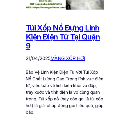
Túi Xốp Nổ Đựng Linh
Kiện Điện Tử Tại Quận
9
21/04/2025
MÀNG XỐP HƠI
Bảo Vệ Linh Kiện Điện Tử Với Túi Xốp
Nổ Chất Lượng Cao Trong lĩnh vực điện
tử, việc bảo vệ linh kiện khỏi va đập,
trầy xước và tĩnh điện là vô cùng quan
trọng. Túi xốp nổ (hay còn gọi là túi xốp
hơi) là giải pháp đóng gói hiệu quả, giúp
bảo…