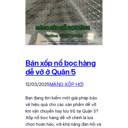
Bán xốp nổ bọc hàng
dễ vỡ ở Quận 5
12/03/2025
MÀNG XỐP HƠI
Bạn đang tìm kiếm một giải pháp bảo
vệ hiệu quả cho các sản phẩm dễ vỡ
khi vận chuyển hay lưu trữ tại Quận 5?
Xốp nổ bọc hàng dễ vỡ chính là lựa
chọn hoàn hảo, với khả năng đàn hồi và