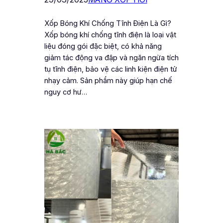
Xốp Bóng Khí Chống Tĩnh Điện Là Gì?
Xốp bóng khí chống tĩnh điện là loại vật
liệu đóng gói đặc biệt, có khả năng
giảm tác động va đập và ngăn ngừa tích
tụ tĩnh điện, bảo vệ các linh kiện điện tử
nhạy cảm. Sản phẩm này giúp hạn chế
nguy cơ hư…