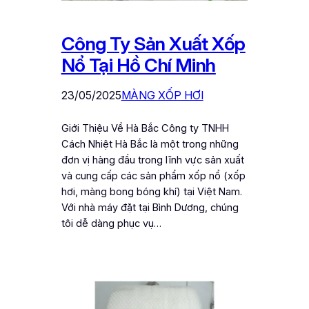
Công Ty Sản Xuất Xốp
Nổ Tại Hồ Chí Minh
23/05/2025
MÀNG XỐP HƠI
Giới Thiệu Về Hà Bắc Công ty TNHH
Cách Nhiệt Hà Bắc là một trong những
đơn vị hàng đầu trong lĩnh vực sản xuất
và cung cấp các sản phẩm xốp nổ (xốp
hơi, màng bong bóng khí) tại Việt Nam.
Với nhà máy đặt tại Bình Dương, chúng
tôi dễ dàng phục vụ…