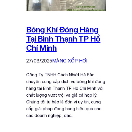
Bóng Khí Đóng Hàng
Tại Bình Thạnh TP Hồ
Chí Minh
27/03/2025
MÀNG XỐP HƠI
Công Ty TNHH Cách Nhiệt Hà Bắc
chuyên cung cấp dịch vụ bóng khí đóng
hàng tại Bình Thạnh TP Hồ Chí Minh với
chất lượng vượt trội và giá cả hợp lý.
Chúng tôi tự hào là đơn vị uy tín, cung
cấp giải pháp đóng hàng hiệu quả cho
các doanh nghiệp, đặc…