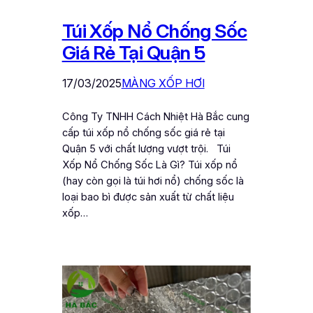
Túi Xốp Nổ Chống Sốc
Giá Rẻ Tại Quận 5
17/03/2025
MÀNG XỐP HƠI
Công Ty TNHH Cách Nhiệt Hà Bắc cung
cấp túi xốp nổ chống sốc giá rẻ tại
Quận 5 với chất lượng vượt trội. Túi
Xốp Nổ Chống Sốc Là Gì? Túi xốp nổ
(hay còn gọi là túi hơi nổ) chống sốc là
loại bao bì được sản xuất từ chất liệu
xốp…