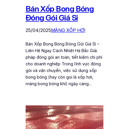
Bán Xốp Bong Bóng
Đóng Gói Giá Sỉ
25/04/2025
MÀNG XỐP HƠI
Bán Xốp Bong Bóng Đóng Gói Giá Sỉ –
Liên Hệ Ngay Cách Nhiệt Hà Bắc Giải
pháp đóng gói an toàn, tiết kiệm chi phí
cho doanh nghiệp Trong lĩnh vực đóng
gói và vận chuyển, việc sử dụng xốp
bong bóng (hay còn gọi là xốp hơi,
màng bong bóng khí) ngày càng…