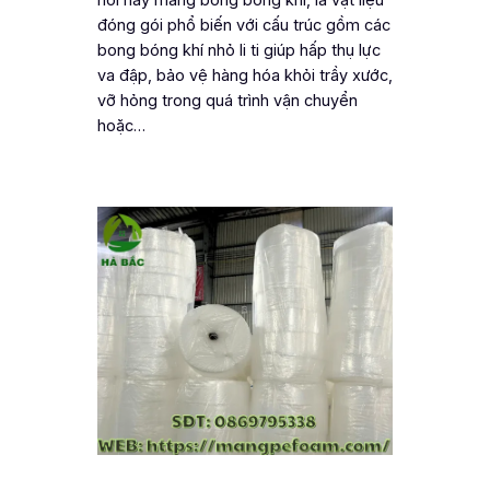
đóng gói phổ biến với cấu trúc gồm các
bong bóng khí nhỏ li ti giúp hấp thụ lực
va đập, bảo vệ hàng hóa khỏi trầy xước,
vỡ hỏng trong quá trình vận chuyển
hoặc…