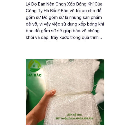
Lý Do Bạn Nên Chọn Xốp Bóng Khí Của
Công Ty Hà Bắc? Bảo vệ tối ưu cho đồ
gốm sứ Đồ gốm sứ là những sản phẩm
dễ vỡ, vì vậy việc sử dụng xốp bóng khí
bọc đồ gốm sứ sẽ giúp bảo vệ chúng
khỏi va đập, trầy xước trong quá trình…