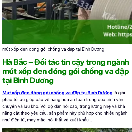
mút xốp đen đóng gói chống va đập tại Bình Dương
Hà Bắc – Đối tác tin cậy trong ngành
mút xốp đen đóng gói chống va đập
tại Bình Dương
Mút xốp đen đóng gói chống va đập tại Bình Dương
là giải
pháp tối ưu giúp bảo vệ hàng hóa an toàn trong quá trình vận
chuyển và lưu kho. Với độ đàn hồi cao, trọng lượng nhẹ và khả
năng cắt theo yêu cầu, sản phẩm này phù hợp cho nhiều ngành
như điện tử, may mặc, nội thất và xuất khẩu…