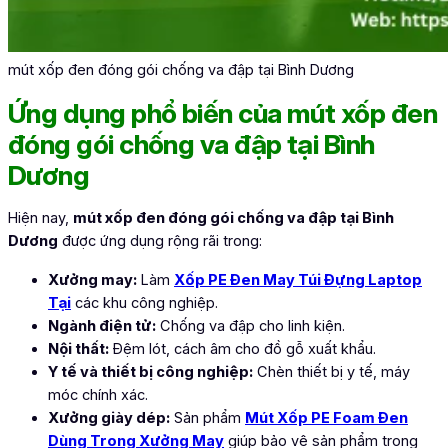
mút xốp đen đóng gói chống va đập tại Bình Dương
Ứng dụng phổ biến của mút xốp đen
đóng gói chống va đập tại Bình
Dương
Hiện nay,
mút xốp đen đóng gói chống va đập tại Bình
Dương
được ứng dụng rộng rãi trong:
Xưởng may:
Làm
Xốp PE Đen May Túi Đựng Laptop
Tại
các khu công nghiệp.
Ngành điện tử:
Chống va đập cho linh kiện.
Nội thất:
Đệm lót, cách âm cho đồ gỗ xuất khẩu.
Y tế và thiết bị công nghiệp:
Chèn thiết bị y tế, máy
móc chính xác.
Xưởng giày dép:
Sản phẩm
Mút Xốp PE Foam Đen
Dùng Trong Xưởng May
giúp bảo vệ sản phẩm trong