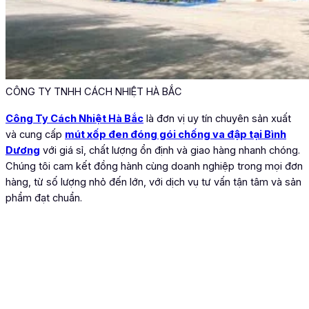
CÔNG TY TNHH CÁCH NHIỆT HÀ BẮC
Công Ty Cách Nhiệt Hà Bắc
là đơn vị uy tín chuyên sản xuất
và cung cấp
mút xốp đen đóng gói chống va đập tại Bình
Dương
với giá sỉ, chất lượng ổn định và giao hàng nhanh chóng.
Chúng tôi cam kết đồng hành cùng doanh nghiệp trong mọi đơn
hàng, từ số lượng nhỏ đến lớn, với dịch vụ tư vấn tận tâm và sản
phẩm đạt chuẩn.