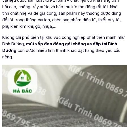
vật liệu được sản xuất từ PE foam – chất liệu có khả năng đàn
hồi cao, chống trầy xước và hấp thụ lực tác động rất tốt. Nhờ
tính chất nhẹ và dễ gia công, sản phẩm này thường được dùng
để lót trong thùng carton, chèn sản phẩm điện tử, thiết bị y tế,
phụ kiện kim khí, gỗ, nhựa,…
Không chỉ phổ biến tại khu vực công nghiệp phát triển mạnh như
Bình Dương,
mút xốp đen đóng gói chống va đập tại Bình
Dương
còn được nhiều tỉnh thành khác đặt hàng theo yêu cầu
riêng.