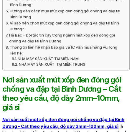
Bình Dương
Hướng dẫn cách mua mút xốp đen đóng gói chống va đập tại
Bình Dương
Vì sao nên chọn mút xốp đen đóng gói chống va đập tại Bình
Dương?
Hà Bắc – Đối tác tin cậy trong ngành mút xốp đen đóng gói
chống va đập tại Bình Dương
Thông tin liên hệ nhận báo giá và tư vấn mua hàng vui lòng
liên hệ:
NHÀ MÁY SẢN XUẤT TẠI MIỀN NAM
NHÀ MÁY SẢN XUẤT TẠI MIỀN TRUNG
Nơi sản xuất mút xốp đen đóng gói
chống va đập tại Bình Dương – Cắt
theo yêu cầu, độ dày 2mm–10mm,
giá sỉ
Nơi sản xuất mút xốp đen đóng gói chống va đập tại Bình
Dương – Cắt theo yêu cầu, độ dày 2mm–100mm, giá sỉ
là