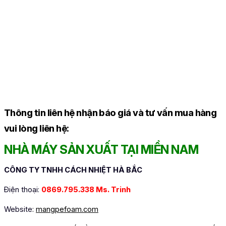
Thông tin liên hệ nhận báo giá và tư vấn mua hàng
vui lòng liên hệ:
NHÀ MÁY SẢN XUẤT TẠI MIỀN NAM
CÔNG TY TNHH CÁCH NHIỆT HÀ BẮC
Điện thoại:
0869.795.338 Ms. Trinh
Website
:
mangpefoam.com