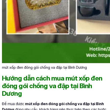
mút xốp đen đóng gói chống va đập tại Bình Dương
Hướng dẫn cách mua mút xốp đen
đóng gói chống va đập tại Bình
Dương
Để mua được
mút xốp đen đóng gói chống va đập tại Bình
Dương
đúng nhu cầu, khách hàng nên thực hiện theo các bước