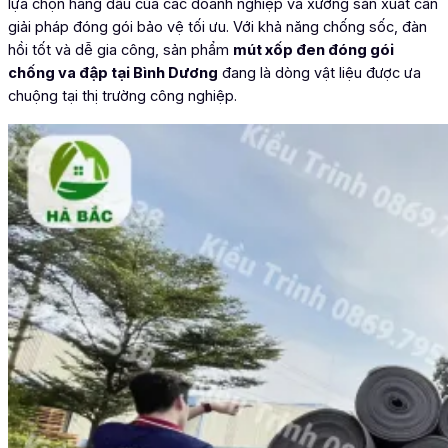
lựa chọn hàng đầu của các doanh nghiệp và xưởng sản xuất cần
giải pháp đóng gói bảo vệ tối ưu. Với khả năng chống sốc, đàn
hồi tốt và dễ gia công, sản phẩm
mút xốp đen đóng gói
chống va đập tại Bình Dương
đang là dòng vật liệu được ưa
chuộng tại thị trường công nghiệp.