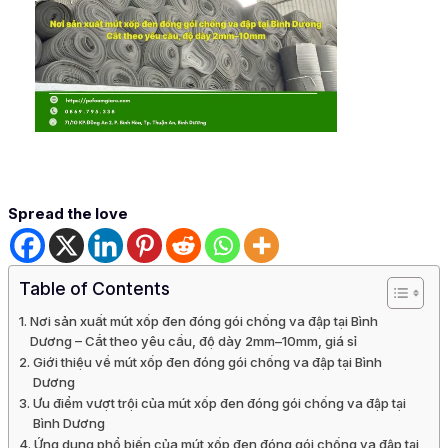
Spread the love
Table of Contents
Nơi sản xuất mút xốp đen đóng gói chống va đập tại Bình
Dương – Cắt theo yêu cầu, độ dày 2mm–10mm, giá sỉ
Giới thiệu về mút xốp đen đóng gói chống va đập tại Bình
Dương
Ưu điểm vượt trội của mút xốp đen đóng gói chống va đập tại
Bình Dương
Ứng dụng phổ biến của mút xốp đen đóng gói chống va đập tại