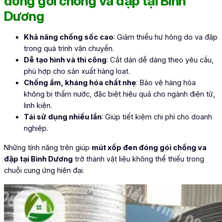
đóng gói chống va đập tại Bình
Dương
Khả năng chống sốc cao
: Giảm thiểu hư hỏng do va đập
trong quá trình vận chuyển.
Dễ tạo hình và thi công
: Cắt dán dễ dàng theo yêu cầu,
phù hợp cho sản xuất hàng loạt.
Chống ẩm, kháng hóa chất nhẹ
: Bảo vệ hàng hóa
không bị thấm nước, đặc biệt hiệu quả cho ngành điện tử,
linh kiện.
Tái sử dụng nhiều lần
: Giúp tiết kiệm chi phí cho doanh
nghiệp.
Những tính năng trên giúp
mút xốp đen đóng gói chống va
đập tại Bình Dương
trở thành vật liệu không thể thiếu trong
chuỗi cung ứng hiện đại.