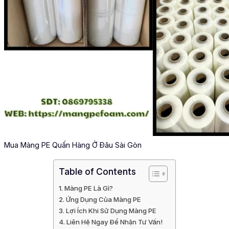
Mua Màng PE Quấn Hàng Ở Đâu Sài Gòn
Table of Contents
Màng PE Là Gì?
Ứng Dụng Của Màng PE
Lợi Ích Khi Sử Dụng Màng PE
Liên Hệ Ngay Để Nhận Tư Vấn!