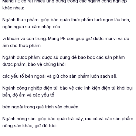
Màng PE có rất nhiều ứng dụng trong các ngành công nghiệp
khác nhau:
Ngành thực phẩm: giúp bảo quản thực phẩm tươi ngon lâu hơn,
ngăn ngừa sự xâm nhập của
vi khuẩn và côn trùng. Màng PE còn giúp giữ được mùi vị và độ
ẩm cho thực phẩm.
Ngành dược phẩm: được sử dụng để bao bọc các sản phẩm
dược phẩm, bảo vệ chúng khỏi
các yếu tố bên ngoài và giữ cho sản phẩm luôn sạch sẽ.
Ngành công nghiệp điện tử: bảo vệ các linh kiện điện tử khỏi bụi
bẩn, độ ẩm và các yếu tố
bên ngoài trong quá trình vận chuyển.
Ngành nông sản: giúp bảo quản trái cây, rau củ và các sản phẩm
nông sản khác, giữ độ tươi