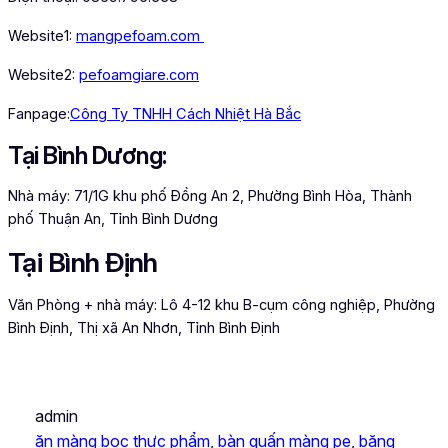
Website1:
mangpefoam.com
Website2:
pefoamgiare.com
Fanpage:
Công Ty TNHH Cách Nhiệt Hà Bắc
Tại Bình Dương:
Nhà máy: 71/1G khu phố Đồng An 2, Phường Bình Hòa, Thành
phố Thuận An, Tỉnh Bình Dương
Tại Bình Định
Văn Phòng + nhà máy: Lô 4-12 khu B-cụm công nghiệp, Phường
Bình Định, Thị xã An Nhơn, Tỉnh Bình Định
admin
ăn màng bọc thực phẩm
, 
bàn quấn màng pe
, 
băng