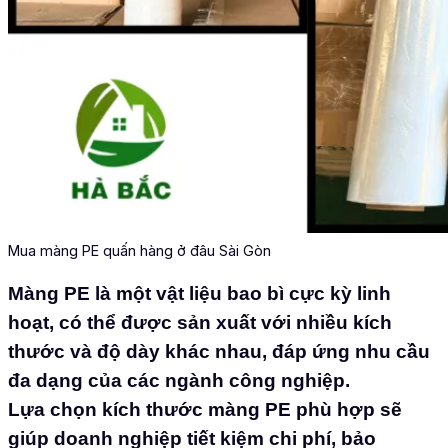
Mua màng PE quấn hàng ở đâu Sài Gòn
Màng PE là một vật liệu bao bì cực kỳ linh
hoạt, có thể được sản xuất với nhiều kích
thước và độ dày khác nhau, đáp ứng nhu cầu
đa dạng của các ngành công nghiệp.
Lựa chọn kích thước màng PE phù hợp sẽ
giúp doanh nghiệp tiết kiệm chi phí, bảo