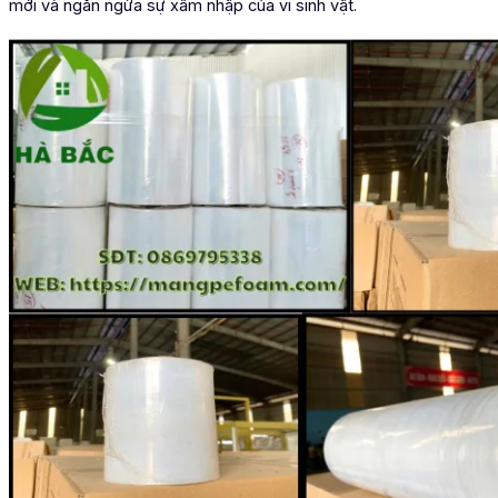
mới và ngăn ngừa sự xâm nhập của vi sinh vật.