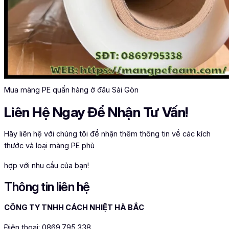
Mua màng PE quấn hàng ở đâu Sài Gòn
Liên Hệ Ngay Để Nhận Tư Vấn!
Hãy liên hệ với chúng tôi để nhận thêm thông tin về các kích
thước và loại màng PE phù
hợp với nhu cầu của bạn!
Thông tin liên hệ
CÔNG TY TNHH CÁCH NHIỆT HÀ BẮC
Điện thoại: 0869.795.338