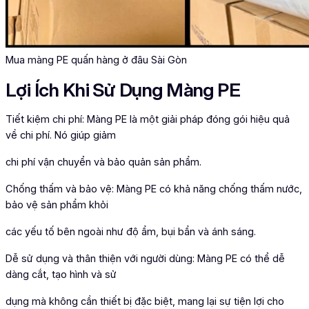
Mua màng PE quấn hàng ở đâu Sài Gòn
Lợi Ích Khi Sử Dụng Màng PE
Tiết kiệm chi phí: Màng PE là một giải pháp đóng gói hiệu quả
về chi phí. Nó giúp giảm
chi phí vận chuyển và bảo quản sản phẩm.
Chống thấm và bảo vệ: Màng PE có khả năng chống thấm nước,
bảo vệ sản phẩm khỏi
các yếu tố bên ngoài như độ ẩm, bụi bẩn và ánh sáng.
Dễ sử dụng và thân thiện với người dùng: Màng PE có thể dễ
dàng cắt, tạo hình và sử
dụng mà không cần thiết bị đặc biệt, mang lại sự tiện lợi cho