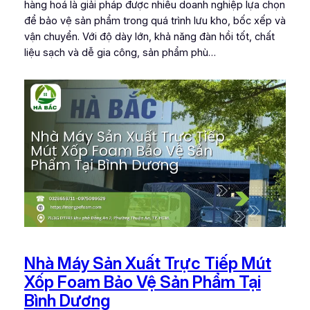
hàng hoá là giải pháp được nhiều doanh nghiệp lựa chọn
để bảo vệ sản phẩm trong quá trình lưu kho, bốc xếp và
vận chuyển. Với độ dày lớn, khả năng đàn hồi tốt, chất
liệu sạch và dễ gia công, sản phẩm phù…
Nhà Máy Sản Xuất Trực Tiếp Mút
Xốp Foam Bảo Vệ Sản Phẩm Tại
Bình Dương