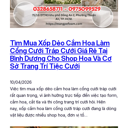
Tìm Mua Xốp Dẻo Cắm Hoa Làm
Cổng Cưới Tráp Cưới Giá Rẻ Tại
Bình Dương Cho Shop Hoa Và Cơ
Sở Trang Trí Tiệc Cưới
10/04/2026
Việc tìm mua xốp dẻo cắm hoa làm cổng cưới tráp cưới
rất quan trọng, vì ảnh hưởng trực tiếp đến việc tạo form,
cắm hoa, cắt tỉa và thi công trang trí cưới hỏi. Hiện
nay, xốp cắm hoa làm cổng cưới tráp cưới đang là dòng
vật liệu được nhiều shop hoa, đơn vị tổ…