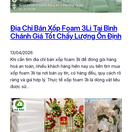
Địa Chỉ Bán Xốp Foam 3Li Tại Bình
Chánh Giá Tốt Chấy Lượng Ổn Định
13/04/2026
Khi cần tìm địa chỉ bán xốp foam 3li để đóng gói hàng
hoá an toàn, nhiều khách hàng hiện nay ưu tiên tìm mua
xốp foam 3li tại nơi bán uy tín, có hàng đều, quy cách rõ
ràng và giá hợp lý. Thực tế xốp foam 3li là dòng vật liệu
được sử…