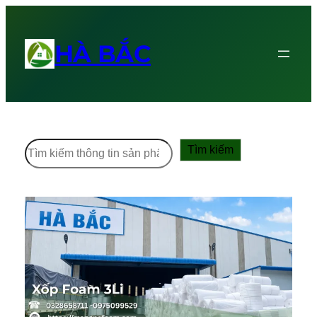
HÀ BẮC
Tìm
Tìm kiếm
kiếm