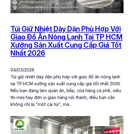
Túi Giữ Nhiệt Dày Dặn Phù Hợp Với
Giao Đồ Ăn Nóng Lạnh Tại TP HCM
Xưởng Sản Xuất Cung Cấp Giá Tốt
Nhất 2026
04/03/2026
Túi giữ nhiệt dày dặn phù hợp với giao đồ ăn nóng lạnh
tại TP.HCM xưởng sản xuất cung cấp giá tốt nhất 2026.
Nếu bạn đang làm quán ăn, bếp, cửa hàng cà phê, siêu
thị mini hay đơn vị giao hàng nội thành, điều bạn cần
không chỉ là “một cái túi”, mà…