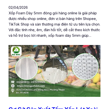
02/04/2026
Xốp Foam Dày 5mm đóng gói hàng online là giải pháp
được nhiều shop online, đơn vị bán hàng trên Shopee,
TikTok Shop và sàn thương mại điện tử ưu tiên lựa chọn.
Với đặc tính nhẹ, êm, đàn hồi tốt, dễ cắt theo kích thước
và hỗ trợ bọc lót nhanh, xốp foam dày 5mm giúp…