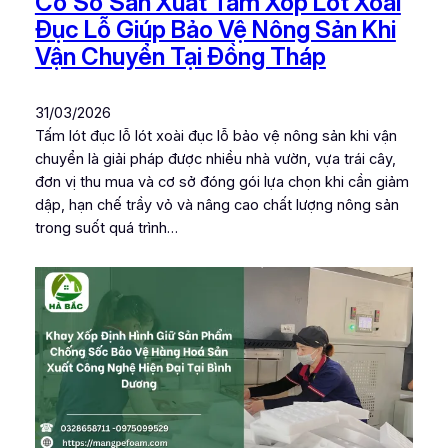
Cơ Sở Sản Xuất Tấm Xốp Lót Xoài
Đục Lỗ Giúp Bảo Vệ Nông Sản Khi
Vận Chuyển Tại Đồng Tháp
31/03/2026
Tấm lót đục lỗ lót xoài đục lỗ bảo vệ nông sản khi vận
chuyển là giải pháp được nhiều nhà vườn, vựa trái cây,
đơn vị thu mua và cơ sở đóng gói lựa chọn khi cần giảm
dập, hạn chế trầy vỏ và nâng cao chất lượng nông sản
trong suốt quá trình…